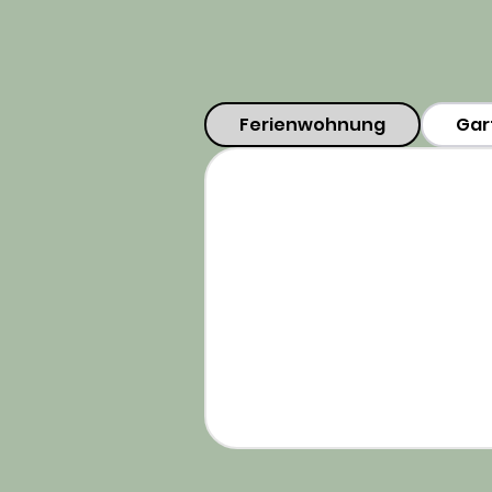
Ferienwohnung
Gar