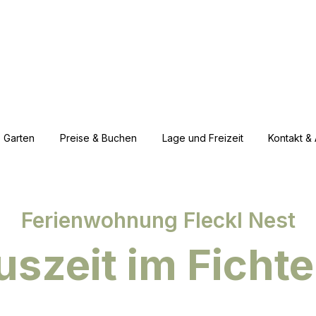
Garten
Preise & Buchen
Lage und Freizeit
Kontakt & 
Ferienwohnung Fleckl Nest
szeit im Fichte