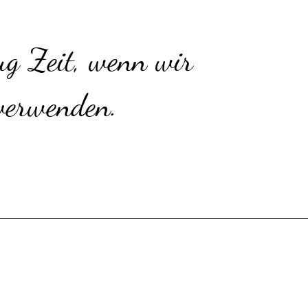
g Zeit, wenn wir
 verwenden.