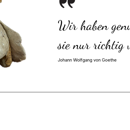
Wir haben genu
sie nur richtig
Johann Wolfgang von Goethe