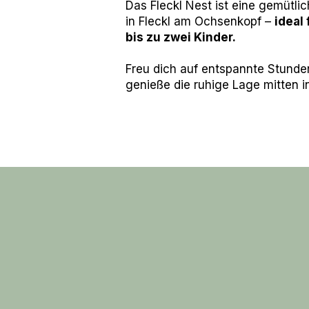
Das Fleckl Nest ist eine gemütl
in Fleckl am Ochsenkopf –
ideal
bis zu zwei Kinder.
Freu dich auf entspannte Stunde
genieße die ruhige Lage mitten in