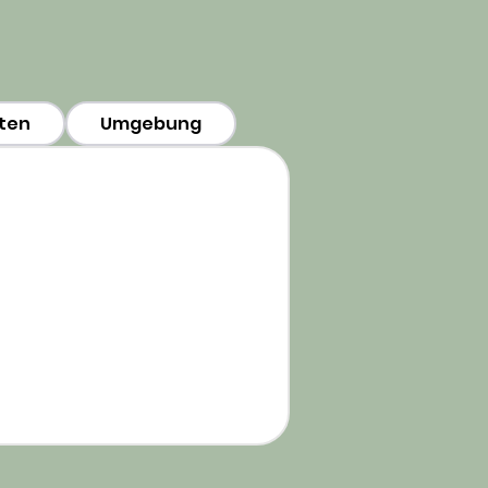
ten
Umgebung