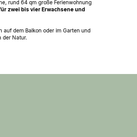
iche, rund 64 qm große Ferienwohnung
 für zwei bis vier Erwachsene und
n auf dem Balkon oder im Garten und
 der Natur.